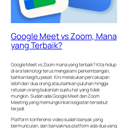
Google Meet vs Zoom, Mana
yang Terbaik?
Google Meet vs Zoom mana yang terbaik? Kita hidup
di era teknologi terus mengalami perkembangan,
bahkan begitu pesat. Kini melakukan percakapan
lebih dari dua orang atau bahkan puluhan hingga
ratusan orang bukanlah suatu hal yang tidak
mungkin. Sudah ada Google Meet dan Zoom
Meeting yang memungkinkan kegiatan tersebut
terjadi.
Platform konferensi video sudah banyak yang
bermunculan, dari banyaknya platform ada dua yang