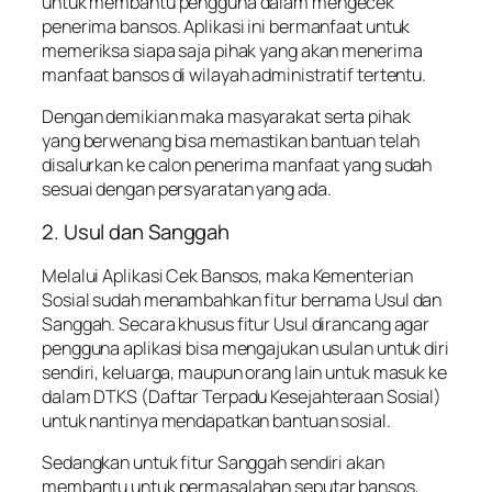
untuk membantu pengguna dalam mengecek
penerima bansos. Aplikasi ini bermanfaat untuk
memeriksa siapa saja pihak yang akan menerima
manfaat bansos di wilayah administratif tertentu.
Dengan demikian maka masyarakat serta pihak
yang berwenang bisa memastikan bantuan telah
disalurkan ke calon penerima manfaat yang sudah
sesuai dengan persyaratan yang ada.
2. Usul dan Sanggah
Melalui Aplikasi Cek Bansos, maka Kementerian
Sosial sudah menambahkan fitur bernama Usul dan
Sanggah. Secara khusus fitur Usul dirancang agar
pengguna aplikasi bisa mengajukan usulan untuk diri
sendiri, keluarga, maupun orang lain untuk masuk ke
dalam DTKS (Daftar Terpadu Kesejahteraan Sosial)
untuk nantinya mendapatkan bantuan sosial.
Sedangkan untuk fitur Sanggah sendiri akan
membantu untuk permasalahan seputar bansos,