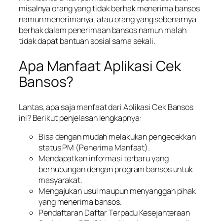
misalnya orang yang tidak berhak menerima bansos
namun menerimanya, atau orang yang sebenarnya
berhak dalam penerimaan bansos namun malah
tidak dapat bantuan sosial sama sekali.
Apa Manfaat Aplikasi Cek
Bansos?
Lantas, apa saja manfaat dari Aplikasi Cek Bansos
ini? Berikut penjelasan lengkapnya:
Bisa dengan mudah melakukan pengecekkan
status PM (Penerima Manfaat).
Mendapatkan informasi terbaru yang
berhubungan dengan program bansos untuk
masyarakat.
Mengajukan usul maupun menyanggah pihak
yang menerima bansos.
Pendaftaran Daftar Terpadu Kesejahteraan