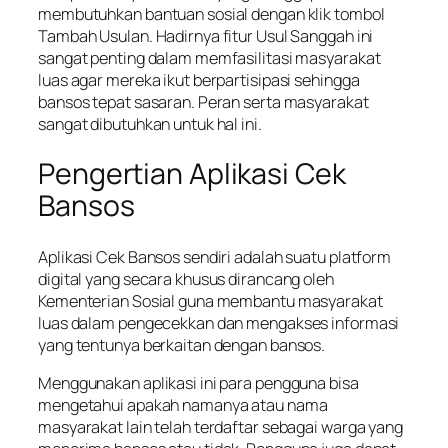
membutuhkan bantuan sosial dengan klik tombol
Tambah Usulan. Hadirnya fitur Usul Sanggah ini
sangat penting dalam memfasilitasi masyarakat
luas agar mereka ikut berpartisipasi sehingga
bansos tepat sasaran. Peran serta masyarakat
sangat dibutuhkan untuk hal ini.
Pengertian Aplikasi Cek
Bansos
Aplikasi Cek Bansos sendiri adalah suatu platform
digital yang secara khusus dirancang oleh
Kementerian Sosial guna membantu masyarakat
luas dalam pengecekkan dan mengakses informasi
yang tentunya berkaitan dengan bansos.
Menggunakan aplikasi ini para pengguna bisa
mengetahui apakah namanya atau nama
masyarakat lain telah terdaftar sebagai warga yang