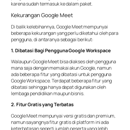
karena sudah termasuk ke dalam paket.
Kekurangan Google Meet
Di balik kelebihannya, Google Meet mempunyai
beberapa kekurangan yang perlu diketahui oleh para
pengguna, di antaranya sebagai berikut:
1. Dibatasi Bagi Pengguna Google Workspace
Walaupun Google Meet bisa diakses oleh pengguna
mana saja dengan memakai akun Google, namun
ada beberapa fitur yang dibatasi untuk pengguna
Google Workspace. Terdapat beberapa fitur yang
dibatasi sehingga hanya dapat digunakan oleh
lembaga pendidikan maupun bisnis.
2. Fitur Gratis yang Terbatas
Google Meet mempunyai versi gratis dan premium,
namun sayangnya fitur gratis di platform ini ada
keterbatasan seperti jumlah peserta yang lebih