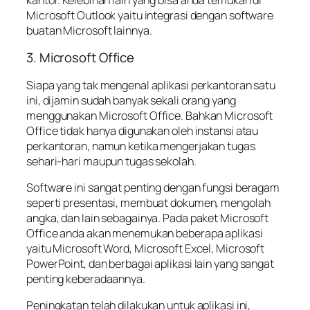
Microsoft Outlook yaitu integrasi dengan software
buatan Microsoft lainnya.
3. Microsoft Office
Siapa yang tak mengenal aplikasi perkantoran satu
ini, dijamin sudah banyak sekali orang yang
menggunakan Microsoft Office. Bahkan Microsoft
Office tidak hanya digunakan oleh instansi atau
perkantoran, namun ketika mengerjakan tugas
sehari-hari maupun tugas sekolah.
Software ini sangat penting dengan fungsi beragam
seperti presentasi, membuat dokumen, mengolah
angka, dan lain sebagainya. Pada paket Microsoft
Office anda akan menemukan beberapa aplikasi
yaitu Microsoft Word, Microsoft Excel, Microsoft
PowerPoint, dan berbagai aplikasi lain yang sangat
penting keberadaannya.
Peningkatan telah dilakukan untuk aplikasi ini,