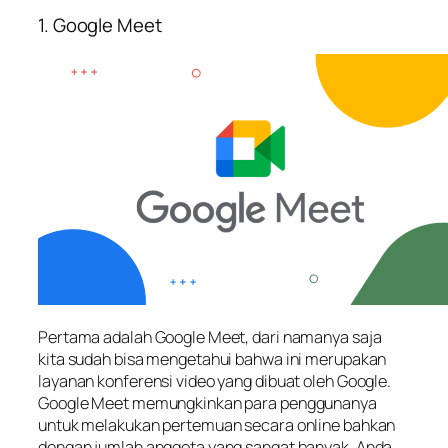
1. Google Meet
Pertama adalah Google Meet, dari namanya saja
kita sudah bisa mengetahui bahwa ini merupakan
layanan konferensi video yang dibuat oleh Google.
Google Meet memungkinkan para penggunanya
untuk melakukan pertemuan secara online bahkan
dengan jumlah anggota yang sangat banyak. Anda