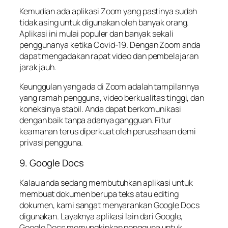
Kemudian ada aplikasi Zoom yang pastinya sudah
tidak asing untuk digunakan oleh banyak orang.
Aplikasi ini mulai populer dan banyak sekali
penggunanya ketika Covid-19. Dengan Zoom anda
dapat mengadakan rapat video dan pembelajaran
jarak jauh.
Keunggulan yang ada di Zoom adalah tampilannya
yang ramah pengguna, video berkualitas tinggi, dan
koneksinya stabil. Anda dapat berkomunikasi
dengan baik tanpa adanya gangguan. Fitur
keamanan terus diperkuat oleh perusahaan demi
privasi pengguna.
9. Google Docs
Kalau anda sedang membutuhkan aplikasi untuk
membuat dokumen berupa teks atau editing
dokumen, kami sangat menyarankan Google Docs
digunakan. Layaknya aplikasi lain dari Google,
Google Docs memungkinkan pengguna untuk