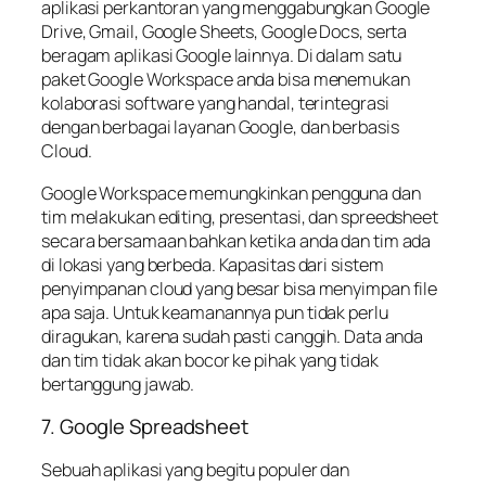
aplikasi perkantoran yang menggabungkan Google
Drive, Gmail, Google Sheets, Google Docs, serta
beragam aplikasi Google lainnya. Di dalam satu
paket Google Workspace anda bisa menemukan
kolaborasi software yang handal, terintegrasi
dengan berbagai layanan Google, dan berbasis
Cloud.
Google Workspace memungkinkan pengguna dan
tim melakukan editing, presentasi, dan spreedsheet
secara bersamaan bahkan ketika anda dan tim ada
di lokasi yang berbeda. Kapasitas dari sistem
penyimpanan cloud yang besar bisa menyimpan file
apa saja. Untuk keamanannya pun tidak perlu
diragukan, karena sudah pasti canggih. Data anda
dan tim tidak akan bocor ke pihak yang tidak
bertanggung jawab.
7. Google Spreadsheet
Sebuah aplikasi yang begitu populer dan