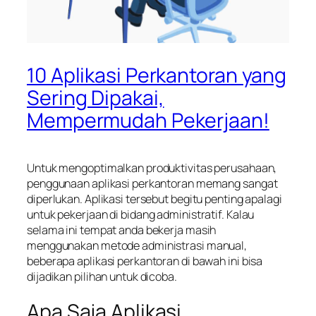
10 Aplikasi Perkantoran yang
Sering Dipakai,
Mempermudah Pekerjaan!
Untuk mengoptimalkan produktivitas perusahaan,
penggunaan aplikasi perkantoran memang sangat
diperlukan. Aplikasi tersebut begitu penting apalagi
untuk pekerjaan di bidang administratif. Kalau
selama ini tempat anda bekerja masih
menggunakan metode administrasi manual,
beberapa aplikasi perkantoran di bawah ini bisa
dijadikan pilihan untuk dicoba.
Apa Saja Aplikasi