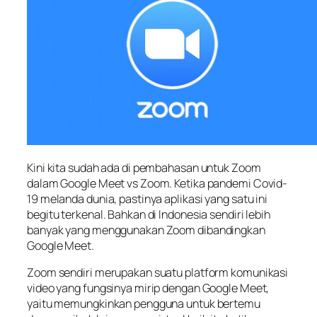
Kini kita sudah ada di pembahasan untuk Zoom
dalam Google Meet vs Zoom. Ketika pandemi Covid-
19 melanda dunia, pastinya aplikasi yang satu ini
begitu terkenal. Bahkan di Indonesia sendiri lebih
banyak yang menggunakan Zoom dibandingkan
Google Meet.
Zoom sendiri merupakan suatu platform komunikasi
video yang fungsinya mirip dengan Google Meet,
yaitu memungkinkan pengguna untuk bertemu