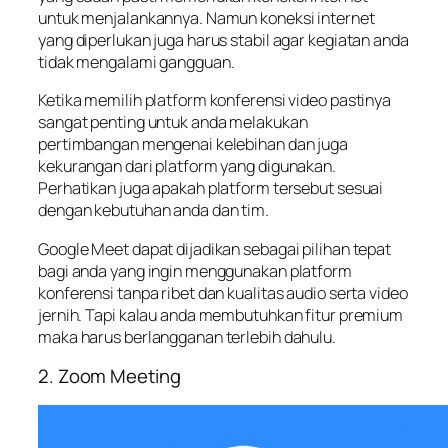
untuk menjalankannya. Namun koneksi internet
yang diperlukan juga harus stabil agar kegiatan anda
tidak mengalami gangguan.
Ketika memilih platform konferensi video pastinya
sangat penting untuk anda melakukan
pertimbangan mengenai kelebihan dan juga
kekurangan dari platform yang digunakan.
Perhatikan juga apakah platform tersebut sesuai
dengan kebutuhan anda dan tim.
Google Meet dapat dijadikan sebagai pilihan tepat
bagi anda yang ingin menggunakan platform
konferensi tanpa ribet dan kualitas audio serta video
jernih. Tapi kalau anda membutuhkan fitur premium
maka harus berlangganan terlebih dahulu.
2. Zoom Meeting