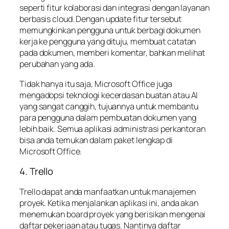
seperti fitur kolaborasi dan integrasi dengan layanan
berbasis cloud. Dengan update fitur tersebut
memungkinkan pengguna untuk berbagi dokumen
kerja ke pengguna yang dituju, membuat catatan
pada dokumen, memberi komentar, bahkan melihat
perubahan yang ada.
Tidak hanya itu saja, Microsoft Office juga
mengadopsi teknologi kecerdasan buatan atau AI
yang sangat canggih, tujuannya untuk membantu
para pengguna dalam pembuatan dokumen yang
lebih baik. Semua aplikasi administrasi perkantoran
bisa anda temukan dalam paket lengkap di
Microsoft Office.
4. Trello
Trello dapat anda manfaatkan untuk manajemen
proyek. Ketika menjalankan aplikasi ini, anda akan
menemukan board proyek yang berisikan mengenai
daftar pekerjaan atau tugas. Nantinya daftar