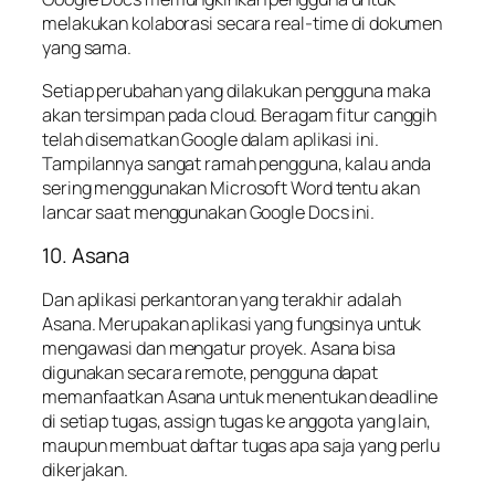
melakukan kolaborasi secara real-time di dokumen
yang sama.
Setiap perubahan yang dilakukan pengguna maka
akan tersimpan pada cloud. Beragam fitur canggih
telah disematkan Google dalam aplikasi ini.
Tampilannya sangat ramah pengguna, kalau anda
sering menggunakan Microsoft Word tentu akan
lancar saat menggunakan Google Docs ini.
10. Asana
Dan aplikasi perkantoran yang terakhir adalah
Asana. Merupakan aplikasi yang fungsinya untuk
mengawasi dan mengatur proyek. Asana bisa
digunakan secara remote, pengguna dapat
memanfaatkan Asana untuk menentukan deadline
di setiap tugas, assign tugas ke anggota yang lain,
maupun membuat daftar tugas apa saja yang perlu
dikerjakan.