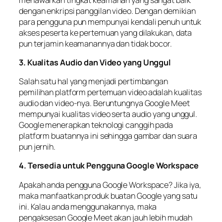
dengan enkripsi panggilan video. Dengan demikian
para pengguna pun mempunyai kendali penuh untuk
akses peserta ke pertemuan yang dilakukan, data
pun terjamin keamanannya dan tidak bocor.
3. Kualitas Audio dan Video yang Unggul
Salah satu hal yang menjadi pertimbangan
pemilihan platform pertemuan video adalah kualitas
audio dan video-nya. Beruntungnya Google Meet
mempunyai kualitas video serta audio yang unggul.
Google menerapkan teknologi canggih pada
platform buatannya ini sehingga gambar dan suara
pun jernih.
4. Tersedia untuk Pengguna Google Workspace
Apakah anda pengguna Google Workspace? Jika iya,
maka manfaatkan produk buatan Google yang satu
ini. Kalau anda menggunakannya, maka
pengaksesan Google Meet akan jauh lebih mudah