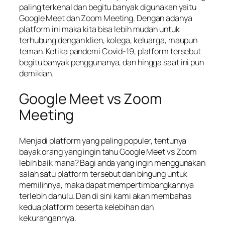
paling terkenal dan begitu banyak digunakan yaitu
Google Meet dan Zoom Meeting. Dengan adanya
platform ini maka kita bisa lebih mudah untuk
terhubung dengan klien, kolega, keluarga, maupun
teman. Ketika pandemi Covid-19, platform tersebut
begitu banyak penggunanya, dan hingga saat ini pun
demikian.
Google Meet vs Zoom
Meeting
Menjadi platform yang paling populer, tentunya
bayak orang yang ingin tahu Google Meet vs Zoom
lebih baik mana? Bagi anda yang ingin menggunakan
salah satu platform tersebut dan bingung untuk
memilihnya, maka dapat mempertimbangkannya
terlebih dahulu. Dan di sini kami akan membahas
kedua platform beserta kelebihan dan
kekurangannya.