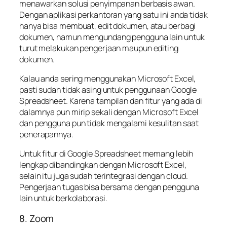
menawarkan solusi penyimpanan berbasis awan.
Dengan aplikasi perkantoran yang satu ini anda tidak
hanya bisa membuat, edit dokumen, atau berbagi
dokumen, namun mengundang pengguna lain untuk
turut melakukan pengerjaan maupun editing
dokumen.
Kalau anda sering menggunakan Microsoft Excel,
pasti sudah tidak asing untuk penggunaan Google
Spreadsheet. Karena tampilan dan fitur yang ada di
dalamnya pun mirip sekali dengan Microsoft Excel
dan pengguna pun tidak mengalami kesulitan saat
penerapannya.
Untuk fitur di Google Spreadsheet memang lebih
lengkap dibandingkan dengan Microsoft Excel,
selain itu juga sudah terintegrasi dengan cloud.
Pengerjaan tugas bisa bersama dengan pengguna
lain untuk berkolaborasi.
8. Zoom