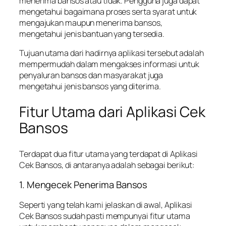
menerima bansos atau tidak. Pengguna juga dapat
mengetahui bagaimana proses serta syarat untuk
mengajukan maupun menerima bansos,
mengetahui jenis bantuan yang tersedia.
Tujuan utama dari hadirnya aplikasi tersebut adalah
mempermudah dalam mengakses informasi untuk
penyaluran bansos dan masyarakat juga
mengetahui jenis bansos yang diterima.
Fitur Utama dari Aplikasi Cek
Bansos
Terdapat dua fitur utama yang terdapat di Aplikasi
Cek Bansos, di antaranya adalah sebagai berikut:
1. Mengecek Penerima Bansos
Seperti yang telah kami jelaskan di awal, Aplikasi
Cek Bansos sudah pasti mempunyai fitur utama