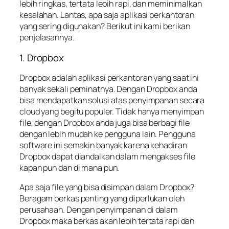
lebih ringkas, tertata lebih rapi, dan meminimalkan
kesalahan. Lantas, apa saja aplikasi perkantoran
yang sering digunakan? Berikut ini kami berikan
penjelasannya.
1. Dropbox
Dropbox adalah aplikasi perkantoran yang saat ini
banyak sekali peminatnya. Dengan Dropbox anda
bisa mendapatkan solusi atas penyimpanan secara
cloud yang begitu populer. Tidak hanya menyimpan
file, dengan Dropbox anda juga bisa berbagi file
dengan lebih mudah ke pengguna lain. Pengguna
software ini semakin banyak karena kehadiran
Dropbox dapat diandalkan dalam mengakses file
kapan pun dan di mana pun.
Apa saja file yang bisa disimpan dalam Dropbox?
Beragam berkas penting yang diperlukan oleh
perusahaan. Dengan penyimpanan di dalam
Dropbox maka berkas akan lebih tertata rapi dan