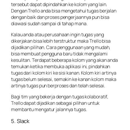
tersebut dapat dipindahkan ke kolom yang lain.
Dengan Trello anda bisa mengetahui tugas berjalan
dengan baik dan proses pengerjaannya pun bisa
diawasi sudah sampai di tahap mana.
Kalau anda atau perusahaan ingin tugas yang
dikerjakan bisa lebih terstruktur maka Trello bisa
dijadikan pilihan. Cara penggunaan yang mudah,
bisa membuat pengguna baru tidak mengalami
kesulitan. Terdapat beberapa kolom yang akan anda
temukan ketika membuka aplikasi ini, pindahkan
tugas dari kolom kiri ke sisi kanan. Kolom kiri artinya
tugas belum selesai, semakin ke kanan kolom maka
artinya tugas pun berproses dan telah selesai.
Bagi tim yang bekerja dengan tugas kolaboratif,
Trello dapat dijadikan sebagai pilihan untuk
membantu mengatur jalannya tugas.
5. Slack