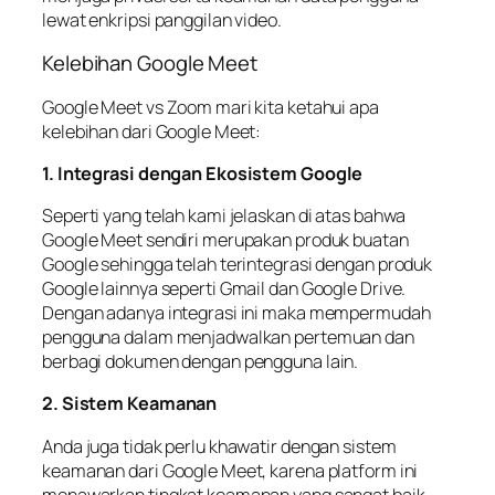
lewat enkripsi panggilan video.
Kelebihan Google Meet
Google Meet vs Zoom mari kita ketahui apa
kelebihan dari Google Meet:
1. Integrasi dengan Ekosistem Google
Seperti yang telah kami jelaskan di atas bahwa
Google Meet sendiri merupakan produk buatan
Google sehingga telah terintegrasi dengan produk
Google lainnya seperti Gmail dan Google Drive.
Dengan adanya integrasi ini maka mempermudah
pengguna dalam menjadwalkan pertemuan dan
berbagi dokumen dengan pengguna lain.
2. Sistem Keamanan
Anda juga tidak perlu khawatir dengan sistem
keamanan dari Google Meet, karena platform ini
menawarkan tingkat keamanan yang sangat baik