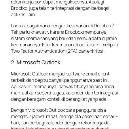
rekan kerja pun dapat mengaksesnya. Apalagi
Dropbox juga telah terintegrasi dengan berbagai
aplikasi lain.
Lantas, bagaimana dengan keamanan di Dropbox?
Tak perlu khawatir, karena Dropbox mempunyai
sistem keamanan yang baik dan semua data dijamin
keamanannya. Fitur keamanan di aplikasi ini meliputi
Two Factor Authentication (2FA) dan enkripsi.
2. Microsoft Outlook
Microsoft Outlook menjadi software email client
terbaik dan begitu banyak penggunanya saat ini.
Aplikasi ini mempunyai banyak fitur yang bisa anda
manfaatkan seperti tugas, kalender, dan terintegrasi
dengan beragam kontak di perangkat yang ada.
Dengan Microsoft Outlook para pengguna bisa
mengatur jadwal rapat, mengelola pekerjaan sehari-
hari, dan berbagi kalender dengan rekan kerja di
kantor. Kelebihan lain yang bisa anda temukan di