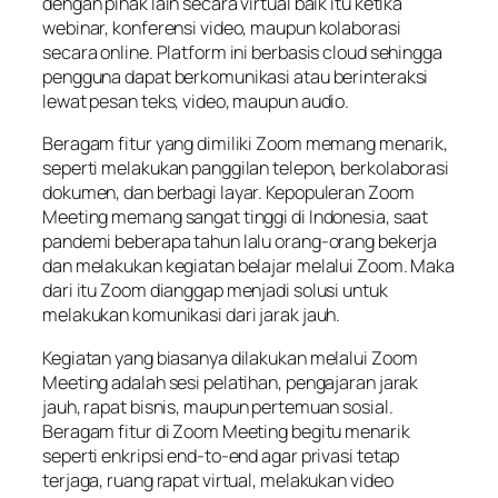
dengan pihak lain secara virtual baik itu ketika
webinar, konferensi video, maupun kolaborasi
secara online. Platform ini berbasis cloud sehingga
pengguna dapat berkomunikasi atau berinteraksi
lewat pesan teks, video, maupun audio.
Beragam fitur yang dimiliki Zoom memang menarik,
seperti melakukan panggilan telepon, berkolaborasi
dokumen, dan berbagi layar. Kepopuleran Zoom
Meeting memang sangat tinggi di Indonesia, saat
pandemi beberapa tahun lalu orang-orang bekerja
dan melakukan kegiatan belajar melalui Zoom. Maka
dari itu Zoom dianggap menjadi solusi untuk
melakukan komunikasi dari jarak jauh.
Kegiatan yang biasanya dilakukan melalui Zoom
Meeting adalah sesi pelatihan, pengajaran jarak
jauh, rapat bisnis, maupun pertemuan sosial.
Beragam fitur di Zoom Meeting begitu menarik
seperti enkripsi end-to-end agar privasi tetap
terjaga, ruang rapat virtual, melakukan video