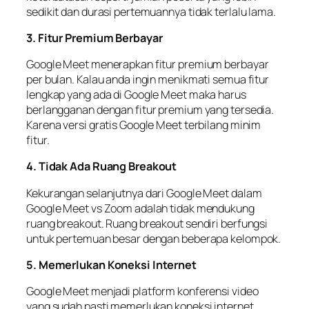
sedikit dan durasi pertemuannya tidak terlalu lama.
3. Fitur Premium Berbayar
Google Meet menerapkan fitur premium berbayar
per bulan. Kalau anda ingin menikmati semua fitur
lengkap yang ada di Google Meet maka harus
berlangganan dengan fitur premium yang tersedia.
Karena versi gratis Google Meet terbilang minim
fitur.
4. Tidak Ada Ruang Breakout
Kekurangan selanjutnya dari Google Meet dalam
Google Meet vs Zoom adalah tidak mendukung
ruang breakout. Ruang breakout sendiri berfungsi
untuk pertemuan besar dengan beberapa kelompok.
5. Memerlukan Koneksi Internet
Google Meet menjadi platform konferensi video
yang sudah pasti memerlukan koneksi internet