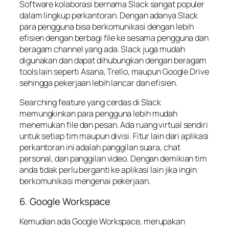
Software kolaborasi bernama Slack sangat populer
dalam lingkup perkantoran. Dengan adanya Slack
para pengguna bisa berkomunikasi dengan lebih
efisien dengan berbagi file ke sesama pengguna dan
beragam channel yang ada. Slack juga mudah
digunakan dan dapat dihubungkan dengan beragam
tools lain seperti Asana, Trello, maupun Google Drive
sehingga pekerjaan lebih lancar dan efisien.
Searching feature yang cerdas di Slack
memungkinkan para pengguna lebih mudah
menemukan file dan pesan. Ada ruang virtual sendiri
untuk setiap tim maupun divisi. Fitur lain dari aplikasi
perkantoran ini adalah panggilan suara, chat
personal, dan panggilan video. Dengan demikian tim
anda tidak perlu berganti ke aplikasi lain jika ingin
berkomunikasi mengenai pekerjaan.
6. Google Workspace
Kemudian ada Google Workspace, merupakan