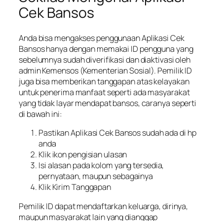
Cek Bansos
Anda bisa mengakses penggunaan Aplikasi Cek
Bansos hanya dengan memakai ID pengguna yang
sebelumnya sudah diverifikasi dan diaktivasi oleh
admin Kemensos (Kementerian Sosial). Pemilik ID
juga bisa memberikan tanggapan atas kelayakan
untuk penerima manfaat seperti ada masyarakat
yang tidak layar mendapat bansos, caranya seperti
di bawah ini:
Pastikan Aplikasi Cek Bansos sudah ada di hp
anda
Klik ikon pengisian ulasan
Isi alasan pada kolom yang tersedia,
pernyataan, maupun sebagainya
Klik Kirim Tanggapan
Pemilik ID dapat mendaftarkan keluarga, dirinya,
maupun masyarakat lain yang dianggap