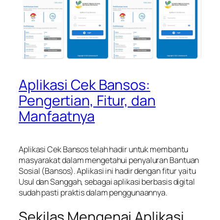
Aplikasi Cek Bansos:
Pengertian, Fitur, dan
Manfaatnya
Aplikasi Cek Bansos telah hadir untuk membantu
masyarakat dalam mengetahui penyaluran Bantuan
Sosial (Bansos). Aplikasi ini hadir dengan fitur yaitu
Usul dan Sanggah, sebagai aplikasi berbasis digital
sudah pasti praktis dalam penggunaannya.
Sekilas Mengenai Aplikasi