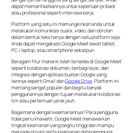
dapat memanfaatkannya untuk keperluan pribadi
atau profesional seperti interview kerja.
Platform yang satu ini memungkinkan anda untuk
melakukan komunikasi suara, video, dan obrolan
dalam bentuk teks hanya dengan satu platform saja.
Anda dapat mengakses Google Meet lewat tablet,
PC / laptop, atau smartphone sekalipun.
Beragam fitur menarik telah tersedia di Google Meet
seperti kolaborasi dokumen, berbagi layar, dan
integrasi dengan aplikasi buatan Google yang
lainnya seperti Gmail dan
Google Drive
. Platform ini
memang sangat populer dan begitu banyak
penggunannya dengan tujuan melakukan kolaborasi
tim atau pertemuan jarak jauh.
Bagaimana dengan keamanannya? Para pengguna
tidak perlu khawatir, Google Meet menawarkan
tingkat keamanan yang begitu tinggi dan mampu
menjaga privasi serta keamanan data pengguna