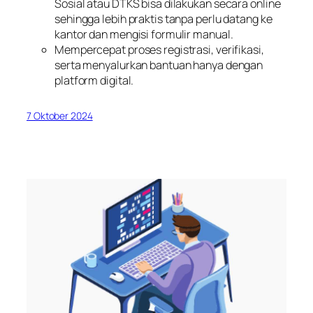
Sosial atau DTKS bisa dilakukan secara online
sehingga lebih praktis tanpa perlu datang ke
kantor dan mengisi formulir manual.
Mempercepat proses registrasi, verifikasi,
serta menyalurkan bantuan hanya dengan
platform digital.
7 Oktober 2024